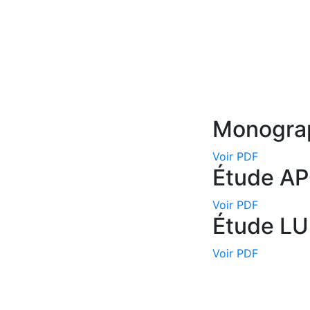
Ressou
Monogra
Voir PDF
Étude A
Voir PDF
Étude L
Voir PDF